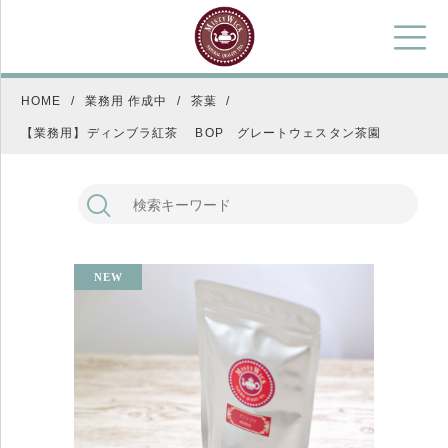
HOME
業務用 作成中
茶葉
【業務用】ディンブラ紅茶 BOP グレートウェスタン茶園