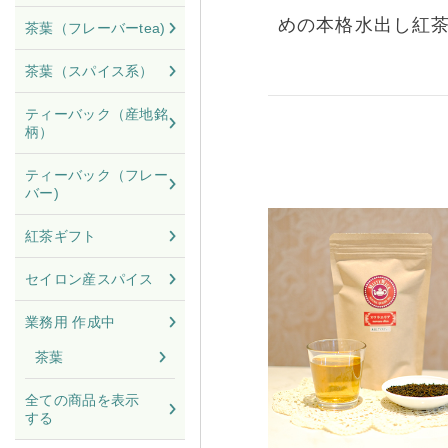
めの本格水出し紅
茶葉（フレーバーtea)
茶葉（スパイス系）
ティーバック（産地銘
柄）
ティーバック（フレー
バー)
紅茶ギフト
セイロン産スパイス
業務用 作成中
茶葉
全ての商品を表示
する