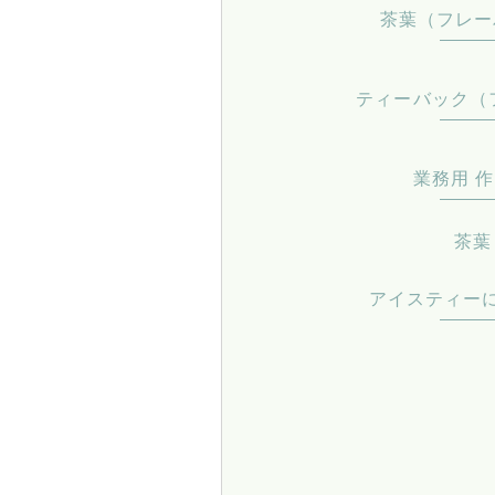
茶葉（フレーバ
ティーバック（
業務用 
茶葉
アイスティー