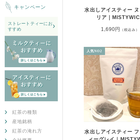
キャンペーン
水出しアイスティー 
リア｜MISTYWIC
ストレートティーにお
1,690円
すすめ
（税込み）
紅茶の種類
産地銘柄
紅茶の淹れ方
水出しアイスティー 
ィーグレイ｜MISTYW