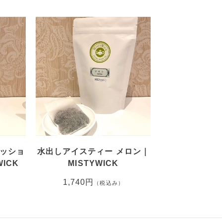
パッショ
水出しアイスティー メロン｜
ICK
MISTYWICK
1,740円
（税込み）