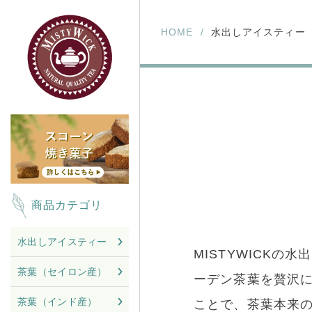
HOME
水出しアイスティー
商品カテゴリ
水出しアイスティー
MISTYWICK
茶葉（セイロン産）
ーデン茶葉を贅沢
茶葉（インド産）
ことで、茶葉本来