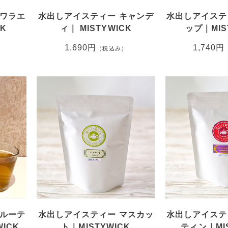
ヌワラエ
水出しアイスティー キャンデ
水出しアイステ
K
ィ｜ MISTYWICK
ップ｜MIS
1,690円
1,740円
（税込み）
フルーテ
水出しアイスティー マスカッ
水出しアイステ
ICK
ト｜MISTYWICK
ティン｜MIS