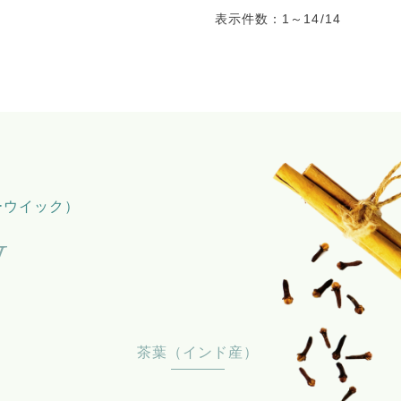
表示件数：1～14/14
ィーウイック）
y
茶葉（インド産）