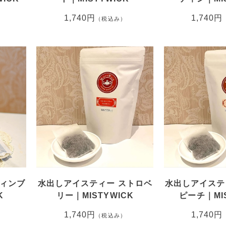
1,740円
1,740円
（税込み）
ディンブ
水出しアイスティー ストロベ
水出しアイステ
K
リー｜MISTYWICK
ピーチ｜MIS
1,740円
1,740円
（税込み）