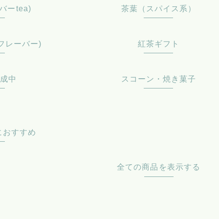
ーtea)
茶葉（スパイス系）
フレーバー)
紅茶ギフト
作成中
スコーン・焼き菓子
におすすめ
全ての商品を表示する