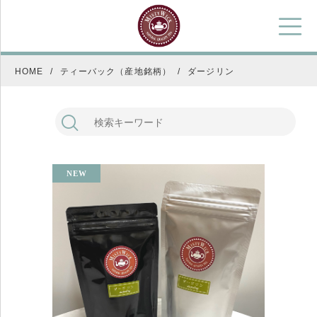
HOME
ティーバック（産地銘柄）
ダージリン