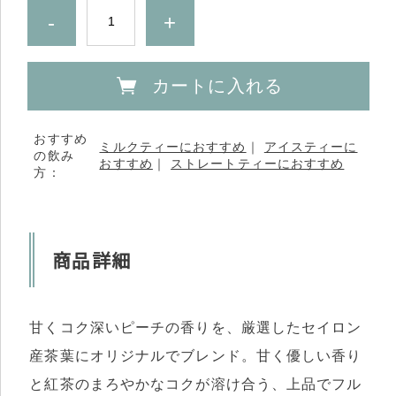
-
+
カートに入れる
おすすめ
ミルクティーにおすすめ
｜
アイスティーに
の飲み
おすすめ
｜
ストレートティーにおすすめ
方：
商品詳細
甘くコク深いピーチの香りを、厳選したセイロン
産茶葉にオリジナルでブレンド。甘く優しい香り
と紅茶のまろやかなコクが溶け合う、上品でフル