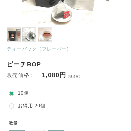
ティーバック（フレーバー)
ピーチBOP
1,080円
販売価格：
（税込み）
10個
お得用 20個
数量