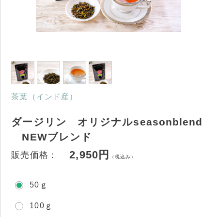
茶葉（インド産）
ダージリン オリジナルseasonblend
NEWブレンド
2,950円
販売価格：
（税込み）
50ｇ
100ｇ