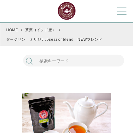
HOME
茶葉（インド産）
ダージリン オリジナルseasonblend NEWブレンド