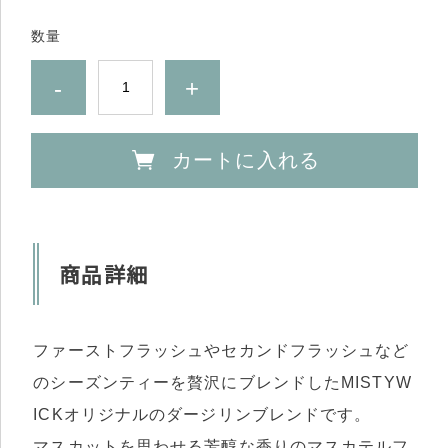
数量
-
+
カートに入れる
商品詳細
ファーストフラッシュやセカンドフラッシュなど
のシーズンティーを贅沢にブレンドしたMISTYW
ICKオリジナルのダージリンブレンドです。
マスカットを思わせる芳醇な香りのマスカテルフ