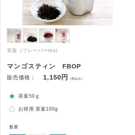
茶葉（フレーバーtea)
マンゴスティン FBOP
1,150円
販売価格：
（税込み）
茶葉50ｇ
お得用 茶葉100g
数量