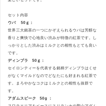
セット内容
ウバ 50ｇ：
世界三大銘茶の一つにかぞえられるウバは芳醇な
香りと爽快で心地良い渋みが特徴の紅茶です。し
っかりとした渋みはミルクとの相性もとても良い
です。
ディンブラ 50ｇ：
セイロンティーを代表する銘柄ディンブラはくせ
がなくマイルドなのでどなたにも好まれる紅茶で
す。まろやかなコクはミルクとの相性も抜群で
す。
アダムスピーク 50g ：
ヌワラエリアをベースにスリランカの聖山アダム