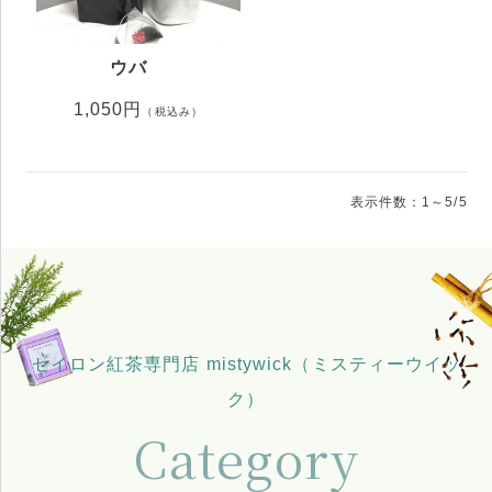
ウバ
1,050円
（税込み）
表示件数：1～5/5
セイロン紅茶専門店 mistywick（ミスティーウイッ
ク）
Category