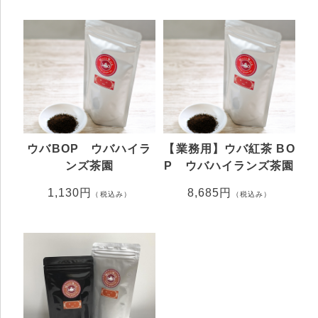
ウバBOP ウバハイラ
【業務用】ウバ紅茶 BO
ンズ茶園
P ウバハイランズ茶園
1,130円
8,685円
（税込み）
（税込み）